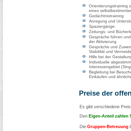
Orientierungstraining
eines selbstbestimmt
Gedächtnistraining
Anregung und Unterstü
Spaziergänge
Zeitungs- und Bücherl
Gespräche führen und 
der Aktivierung
Gespräche und Zuwend
Stabilität und Vermeid
Hilfe bei der Gestaltun
Individuelle abgestimm
Interessengebiet (Sin
Begleitung bei Besuche
Einkäufen und ähnlich
Preise der offe
Es gibt verschiedene Preis
Den
Eigen-Anteil zahlen S
Die
Gruppen-Betreuung
b