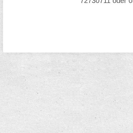
72730711 oder 
Copyright (c) 2017.
desig