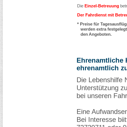
Die
Einzel-Betreuung
betr
Der Fahrdienst mit Betr
* Preise für Tagesausflüg
werden extra festgelegt.
den Angeboten.
Ehrenamtliche 
ehrenamtlich z
Die Lebenshilfe 
Unterstützung zu
bei unseren Fahr
Eine Aufwandsen
Bei Interesse bi