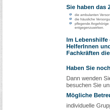
Sie haben das Z
die ambulanten Versor
die häusliche Versorg
pflegende Angehörige 
entgegenzuwirken.
Im Lebenshilfe
HelferInnen und
Fachkräften die
Haben Sie noc
Dann wenden Sie 
besuchen Sie uns
Mögliche Betre
individuelle Gru