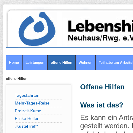
Home
Leistungen
offene Hilfen
Wohnen
Teilhabe am Arbeits
offene Hilfen
Offene Hilfen
Tagesfahrten
Mehr-Tages-Reise
Was ist das?
Freizeit-Kurse
Es kann ein Antr
Flinke Helfer
gestellt werden. 
„KustelTreff“