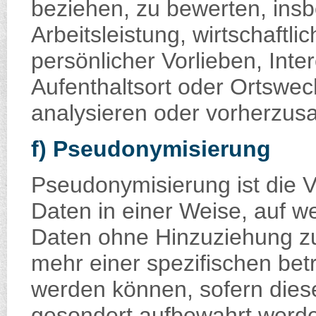
beziehen, zu bewerten, ins
Arbeitsleistung, wirtschaftl
persönlicher Vorlieben, Inte
Aufenthaltsort oder Ortswec
analysieren oder vorherzus
f) Pseudonymisierung
Pseudonymisierung ist die 
Daten in einer Weise, auf 
Daten ohne Hinzuziehung zus
mehr einer spezifischen be
werden können, sofern diese
gesondert aufbewahrt werd