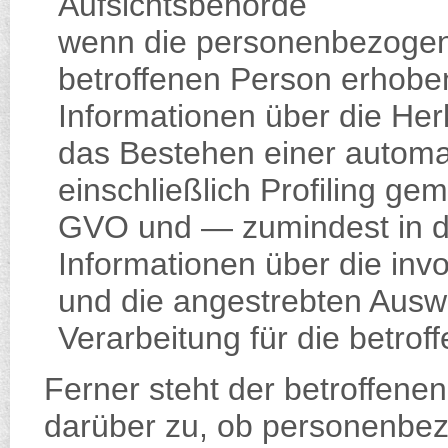
Aufsichtsbehörde
wenn die personenbezogene
betroffenen Person erhobe
Informationen über die Her
das Bestehen einer automa
einschließlich Profiling ge
GVO und — zumindest in d
Informationen über die invo
und die angestrebten Auswi
Verarbeitung für die betrof
Ferner steht der betroffene
darüber zu, ob personenbez